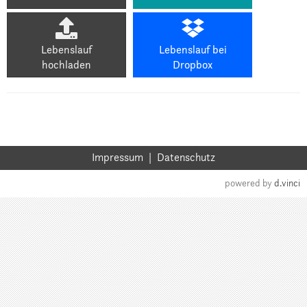
Lebenslauf
Lebenslauf bei
hochladen
Dropbox
Impressum
|
Datenschutz
powered by
d.vinci